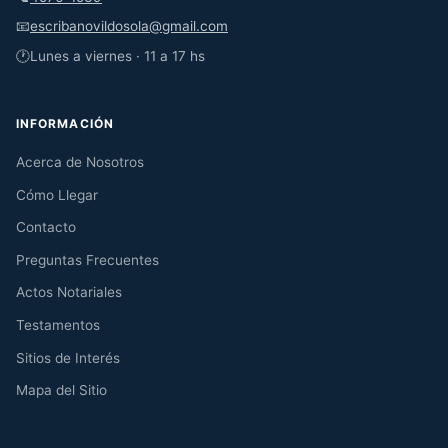
📧
escribanovildosola@gmail.com
🕐
Lunes a viernes · 11 a 17 hs
INFORMACIÓN
Acerca de Nosotros
Cómo Llegar
Contacto
Preguntas Frecuentes
Actos Notariales
Testamentos
Sitios de Interés
Mapa del Sitio