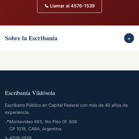
📞 Llamar al 4576-1539
Sobre la Escribanía
+
Escribanía Vildósola
Escribano Público en Capital Federal con más de 40 años de
experiencia.
📍
Montevideo 665, 5to Piso Of. 508
CP 1019, CABA, Argentina
📞
4576-1539