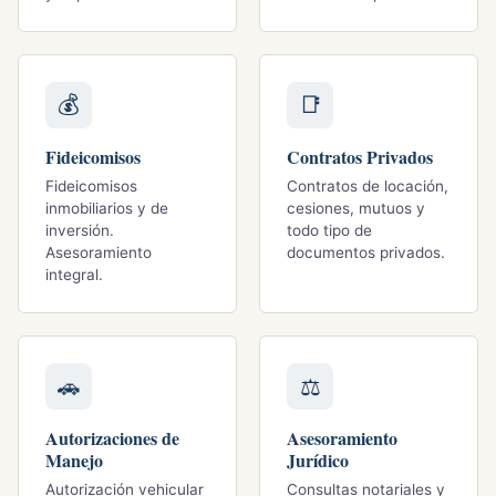
💰
📑
Fideicomisos
Contratos Privados
Fideicomisos
Contratos de locación,
inmobiliarios y de
cesiones, mutuos y
inversión.
todo tipo de
Asesoramiento
documentos privados.
integral.
🚗
⚖
Autorizaciones de
Asesoramiento
Manejo
Jurídico
Autorización vehicular
Consultas notariales y