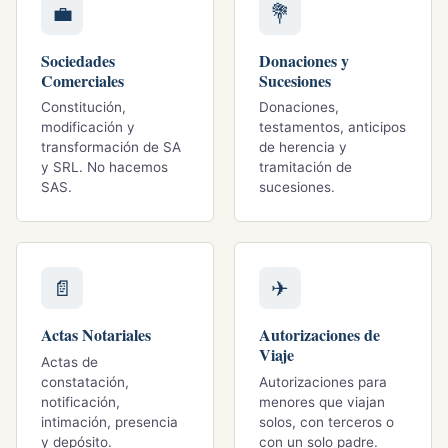
💼
💐
Sociedades
Donaciones y
Comerciales
Sucesiones
Constitución,
Donaciones,
modificación y
testamentos, anticipos
transformación de SA
de herencia y
y SRL. No hacemos
tramitación de
SAS.
sucesiones.
📄
✈
Actas Notariales
Autorizaciones de
Viaje
Actas de
constatación,
Autorizaciones para
notificación,
menores que viajan
intimación, presencia
solos, con terceros o
y depósito.
con un solo padre.