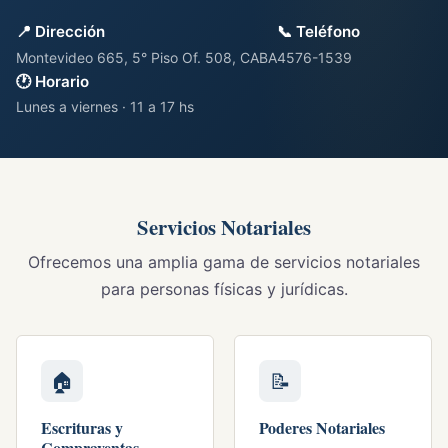
📍 Dirección
📞 Teléfono
Montevideo 665, 5° Piso Of. 508, CABA
4576-1539
🕐 Horario
Lunes a viernes · 11 a 17 hs
Servicios Notariales
Ofrecemos una amplia gama de servicios notariales
para personas físicas y jurídicas.
🏠
📝
Escrituras y
Poderes Notariales
Compraventas