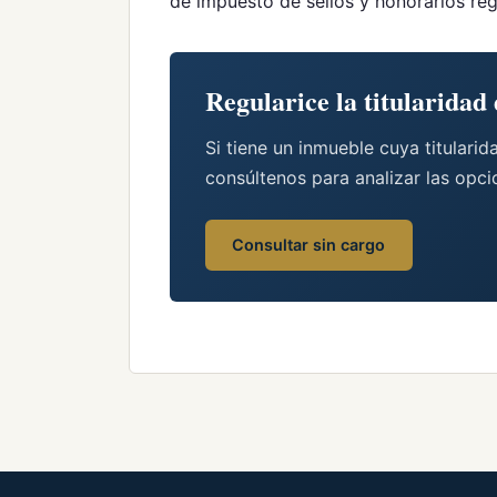
de impuesto de sellos y honorarios reg
Regularice la titularidad
Si tiene un inmueble cuya titulari
consúltenos para analizar las opci
Consultar sin cargo