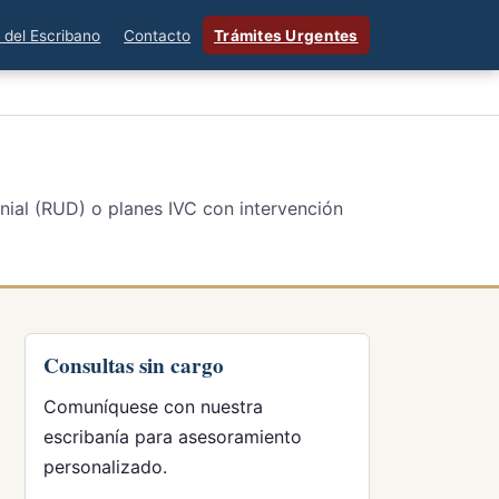
 del Escribano
Contacto
Trámites Urgentes
nial (RUD) o planes IVC con intervención
Consultas sin cargo
Comuníquese con nuestra
escribanía para asesoramiento
personalizado.