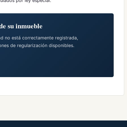
ulados por ley especial.
 de su inmueble
dad no está correctamente registrada,
ones de regularización disponibles.