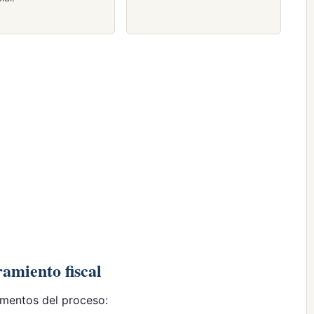
ramiento fiscal
omentos del proceso: