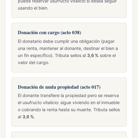
puede reservar usufructo vitalicio si desea seguir
usando el bien.
Donación con cargo (acto 038)
El donatario debe cumplir una obligación (pagar
una renta, mantener al donante, destinar el bien a
un fin específico). Tributa sellos al
3,6 %
sobre el
valor del cargo.
Donación de nuda propiedad (acto 017)
El donante transfiere la propiedad pero se reserva
el usufructo vitalicio: sigue viviendo en el inmueble
o cobrando la renta hasta su muerte. Tributa sellos
al
3,6 %
.