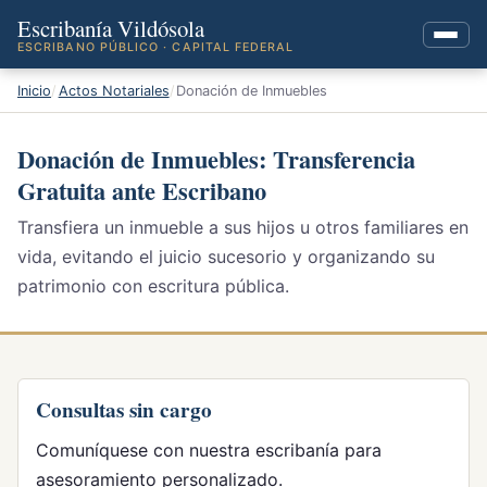
Escribanía Vildósola
ESCRIBANO PÚBLICO · CAPITAL FEDERAL
Inicio
Actos Notariales
Donación de Inmuebles
Donación de Inmuebles: Transferencia
Gratuita ante Escribano
Transfiera un inmueble a sus hijos u otros familiares en
vida, evitando el juicio sucesorio y organizando su
patrimonio con escritura pública.
Consultas sin cargo
Comuníquese con nuestra escribanía para
asesoramiento personalizado.