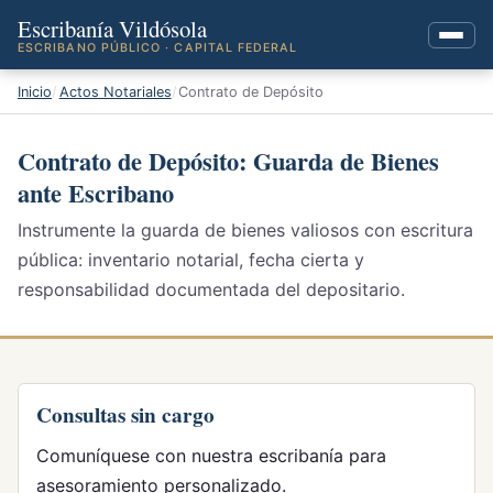
Escribanía Vildósola
ESCRIBANO PÚBLICO · CAPITAL FEDERAL
Inicio
Actos Notariales
Contrato de Depósito
Contrato de Depósito: Guarda de Bienes
ante Escribano
Instrumente la guarda de bienes valiosos con escritura
pública: inventario notarial, fecha cierta y
responsabilidad documentada del depositario.
Consultas sin cargo
Comuníquese con nuestra escribanía para
asesoramiento personalizado.