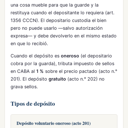
una cosa mueble para que la guarde y la
restituya cuando el depositante lo requiera (art.
1356 CCCN). El depositario custodia el bien
pero no puede usarlo —salvo autorización
expresa— y debe devolverlo en el mismo estado
en que lo recibió.
Cuando el depósito es
oneroso
(el depositario
cobra por la guarda), tributa impuesto de sellos
en CABA al
1 %
sobre el precio pactado (acto n.°
201). El depósito
gratuito
(acto n.° 202) no
grava sellos.
Tipos de depósito
Depósito voluntario oneroso (acto 201)