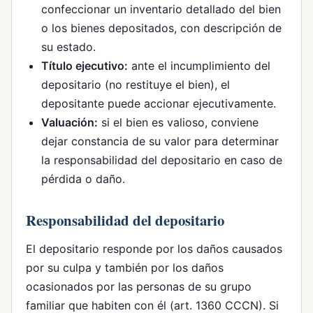
confeccionar un inventario detallado del bien
o los bienes depositados, con descripción de
su estado.
Título ejecutivo:
ante el incumplimiento del
depositario (no restituye el bien), el
depositante puede accionar ejecutivamente.
Valuación:
si el bien es valioso, conviene
dejar constancia de su valor para determinar
la responsabilidad del depositario en caso de
pérdida o daño.
Responsabilidad del depositario
El depositario responde por los daños causados
por su culpa y también por los daños
ocasionados por las personas de su grupo
familiar que habiten con él (art. 1360 CCCN). Si