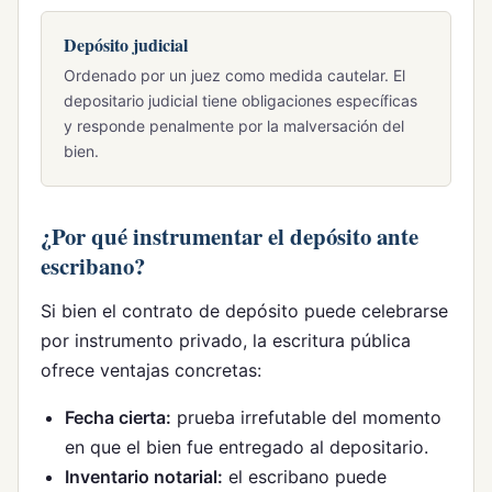
Depósito judicial
Ordenado por un juez como medida cautelar. El
depositario judicial tiene obligaciones específicas
y responde penalmente por la malversación del
bien.
¿Por qué instrumentar el depósito ante
escribano?
Si bien el contrato de depósito puede celebrarse
por instrumento privado, la escritura pública
ofrece ventajas concretas:
Fecha cierta:
prueba irrefutable del momento
en que el bien fue entregado al depositario.
Inventario notarial:
el escribano puede